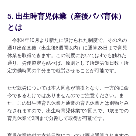
5. 出生時育児休業（産後パパ育休）
とは
令和4年10月より新たに設けられた制度で、その名の
通り出産直後（出生後8週間以内）に通算28日まで育児
休業を取得できます。この制度においては4でも触れた
通り、労使協定を結べば、原則として所定労働日数・所
定労働時間の半分まで就労させることが可能です。
ただ就労については本人同意が前提となり、一方的に命
令できるわけではありませんのでご注意ください。ま
た、この出生時育児休業と通常の育児休業とは別物とみ
なされますので、出生時育児休業で2回まで、1歳までの
育児休業で2回まで分割して取得が可能です。
育児休業給付の支給日数については両者通算されますの