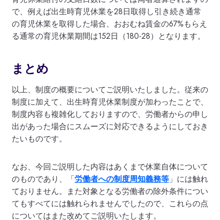
で、例えば出生時育児休業を28日取得し引き続き通常
の育児休業を取得した場合、おおむね賃金の67%もらえ
る通常の育児休業期間は152日（180-28）となります。
まとめ
以上、制度の概要についてご説明いたしました。従来の
制度に加えて、出生時育児休業制度が加わったことで、
制度内容も複雑化しておりますので、労働者からの申し
出があった場合にスムーズに対応できるようにしておき
たいものです。
なお、今回ご説明した内容はあくまで休業自体について
のものであり、「
労働者への制度周知義務等
」には触れ
ておりません。また対象となる労働者の除外条件につい
てもすべてには触れられませんでしたので、これらの点
についてはまた改めてご説明いたします。