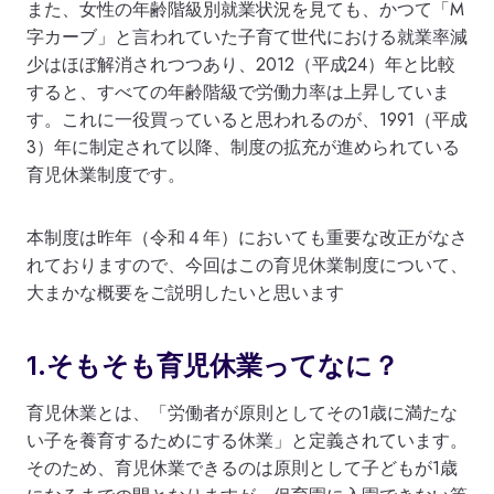
また、女性の年齢階級別就業状況を見ても、かつて「M
字カーブ」と言われていた子育て世代における就業率減
少はほぼ解消されつつあり、2012（平成24）年と比較
すると、すべての年齢階級で労働力率は上昇していま
す。これに一役買っていると思われるのが、1991（平成
3）年に制定されて以降、制度の拡充が進められている
育児休業制度です。
本制度は昨年（令和４年）においても重要な改正がなさ
れておりますので、今回はこの育児休業制度について、
大まかな概要をご説明したいと思います
1.そもそも育児休業ってなに？
育児休業とは、「労働者が原則としてその1歳に満たな
い子を養育するためにする休業」と定義されています。
そのため、育児休業できるのは原則として子どもが1歳