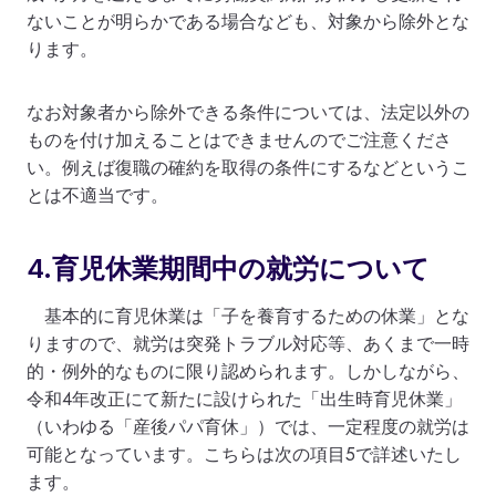
ないことが明らかである場合なども、対象から除外とな
ります。
なお対象者から除外できる条件については、法定以外の
ものを付け加えることはできませんのでご注意くださ
い。例えば復職の確約を取得の条件にするなどというこ
とは不適当です。
4.育児休業期間中の就労について
基本的に育児休業は「子を養育するための休業」とな
りますので、就労は突発トラブル対応等、あくまで一時
的・例外的なものに限り認められます。しかしながら、
令和4年改正にて新たに設けられた「出生時育児休業」
（いわゆる「産後パパ育休」）では、一定程度の就労は
可能となっています。こちらは次の項目5で詳述いたし
ます。