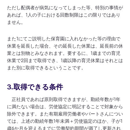
ただし配偶者が病気になってしまった等、特別の事情が
あれば、1人の子における回数制限はこの限りではあり
ません。
また1にてご説明した保育園に入れなかった等の理由で
休業を延長した場合、その延長した休業は、延長前の休
業とは別物とみなされます。要するに、1歳までの育児
休業で2回まで取得でき、1歳以降の育児休業はそれとは
また別に取得できるということです。
3.取得できる条件
正社員であれば原則取得できますが、勤続年数が1年
に満たない場合は、労使協定に明記することで対象から
除外できます。また有期雇用労働者やパートさんについ
ては、上述の勤続年数1年未満＋労使協定のほか、子が1
歳6か月を迎えるまでに労働契約期間が満了し更新され