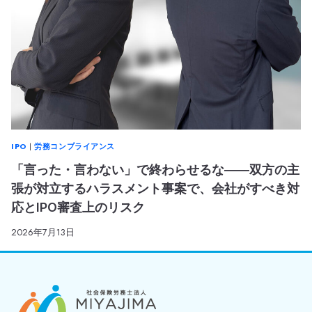
IPO
|
労務コンプライアンス
「言った・言わない」で終わらせるな――双方の主
張が対立するハラスメント事案で、会社がすべき対
応とIPO審査上のリスク
2026年7月13日