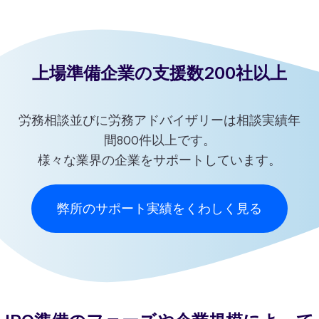
上場準備企業の支援数200社以上
労務相談並びに労務アドバイザリーは相談実績年
間800件以上です。
様々な業界の企業をサポートしています。
弊所のサポート実績をくわしく見る