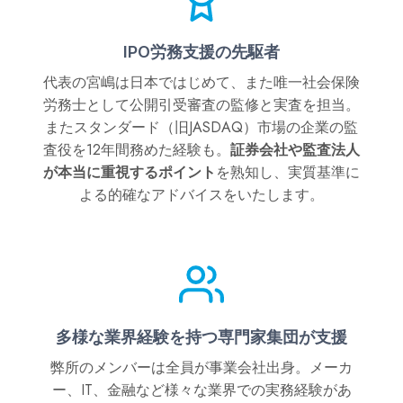
IPO労務支援の先駆者
代表の宮嶋は日本ではじめて、また唯一社会保険
労務士として公開引受審査の監修と実査を担当。
またスタンダード（旧JASDAQ）市場の企業の監
査役を12年間務めた経験も。
証券会社や監査法人
が本当に重視するポイント
を熟知し、実質基準に
よる的確なアドバイスをいたします。
多様な業界経験を持つ専門家集団が支援
弊所のメンバーは全員が事業会社出身。メーカ
ー、IT、金融など様々な業界での実務経験があ