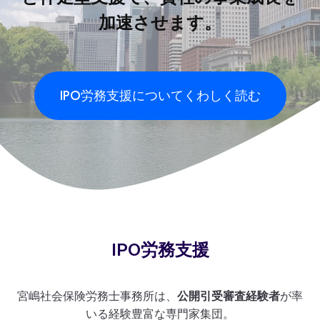
加速させます。
IPO労務支援についてくわしく読む
IPO労務支援
宮嶋社会保険労務士事務所は、
公開引受審査経験者
が率
いる経験豊富な専門家集団。