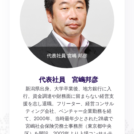
代表社員 宮嶋邦彦
新潟県出身。大学卒業後、地方銀行に入
行。資金調達や財務面に留まらない経営支
援を志し退職。フリーター、経営コンサル
ティング会社、ベンチャー企業勤務を経
て、2000年、当時最年少とされた28歳で
宮嶋社会保険労務士事務所（東京都中央
区）を開設。2002年より上場コンサルテ