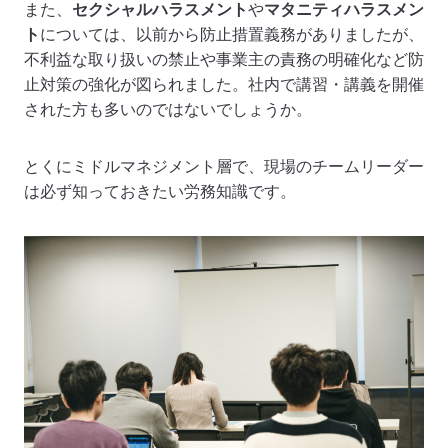
また、
セクシャルハラスメント
や
マタニティハラスメン
ト
については、以前から防止措置義務がありましたが、
不利益な取り扱いの禁止や事業主の責務の明確化など防
止対策の強化が図られました。社内で講習・講義を開催
された方も多いのではないでしょうか。
とくにミドルマネジメント層で、現場のチームリーダー
は必ず知っておきたい労務知識です。