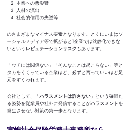
本業への悪影響
人材の流出
社会的信用の失墜等
のさまざまなマイナス要素となります。とくにいまはソ
ーシャルメディア等で拡がると1企業では沈静化できな
いという
レピュテーションリスク
もあります。
「ウチには関係ない」「そんなことは起こらない」等と
タカをくくっている企業ほど、必ずと言っていいほど足
元をすくわれます。
会社として、「
ハラスメントは許さない
」という確固た
る姿勢を従業員や社外に発信することが
ハラスメント
を
発生させない対策の第一歩となります。
宮嶋社会保険労務士事務所なら