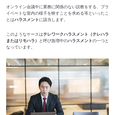
オンライン会議中に業務に関係のない説教をする、プラ
イベートな室内の様子を映すことを求める等といったこ
とは
ハラスメント
に該当します。
このようなケースは
テレワークハラスメント（テレハラ
またはリモハラ）
と呼び急増中の
ハラスメント
の一つと
なっています。