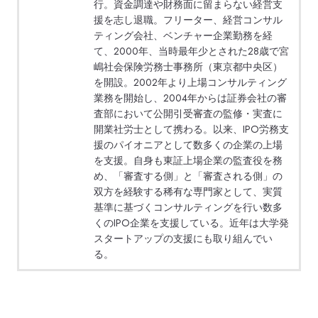
行。資金調達や財務面に留まらない経営支
援を志し退職。フリーター、経営コンサル
ティング会社、ベンチャー企業勤務を経
て、2000年、当時最年少とされた28歳で宮
嶋社会保険労務士事務所（東京都中央区）
を開設。2002年より上場コンサルティング
業務を開始し、2004年からは証券会社の審
査部において公開引受審査の監修・実査に
開業社労士として携わる。以来、IPO労務支
援のパイオニアとして数多くの企業の上場
を支援。自身も東証上場企業の監査役を務
め、「審査する側」と「審査される側」の
双方を経験する稀有な専門家として、実質
基準に基づくコンサルティングを行い数多
くのIPO企業を支援している。近年は大学発
スタートアップの支援にも取り組んでい
る。