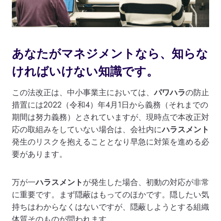
あなたがマネジメントなら、知らな
ければいけない知識です。
この法改正は、中小事業主においては、
パワハラ
の防止
措置には2022（令和4）年4月1日から義務（それまでの
期間は努力義務）とされていますが、現時点で本改正対
応の取組みをしていない場合は、会社内に
ハラスメント
発生のリスクを抱えることとなり早急に対策を進める必
要があります。
万が一
ハラスメント
が発生した場合、初動の対応が非常
に重要です。まず隠蔽はもってのほかです。隠したい気
持ちはわからなくはないですが、隠蔽しようとする組織
体質そのものが問われます。