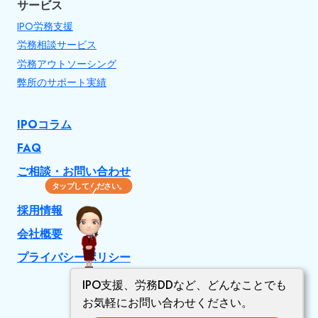
サービス
シ
IPO労務支援
ョ
労務相談サービス
ン
労務アウトソーシング
弊所のサポート実績
IPOコラム
FAQ
ご相談・お問い合わせ
タップしてください。
採用情報
会社概要
プライバシーポリシー
IPO支援、労務DDなど、どんなことでも
お気軽にお問い合わせください。