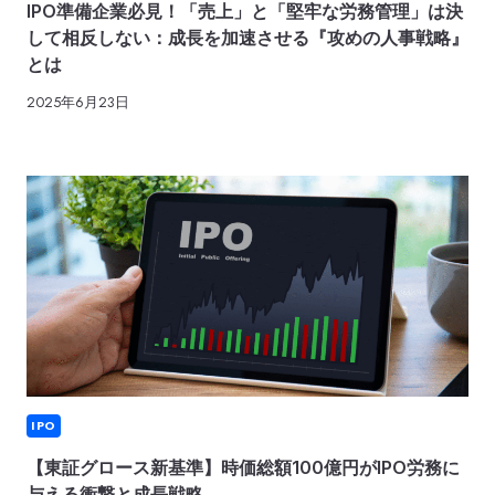
IPO準備企業必見！「売上」と「堅牢な労務管理」は決
して相反しない：成長を加速させる『攻めの人事戦略』
とは
2025年6月23日
IPO
【東証グロース新基準】時価総額100億円がIPO労務に
与える衝撃と成長戦略