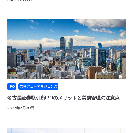
IPO
労務デューデリジェンス
名古屋証券取引所IPOのメリットと労務管理の注意点
2025年5月30日