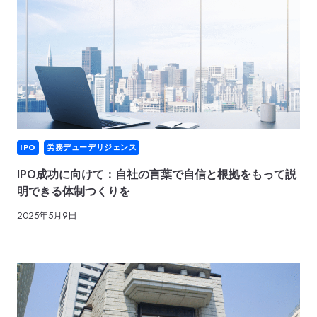
IPO
労務デューデリジェンス
IPO成功に向けて：自社の言葉で自信と根拠をもって説
明できる体制つくりを
2025年5月9日