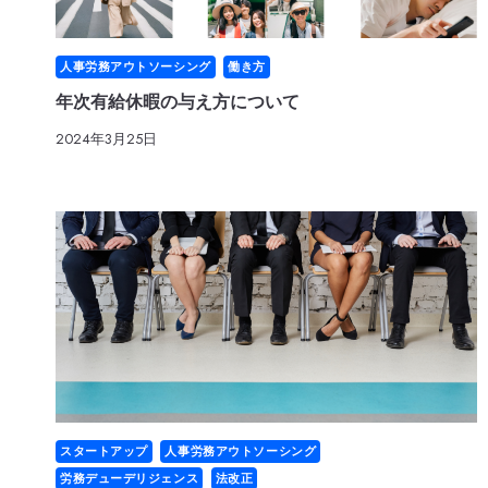
人事労務アウトソーシング
働き方
年次有給休暇の与え方について
2024年3月25日
スタートアップ
人事労務アウトソーシング
労務デューデリジェンス
法改正