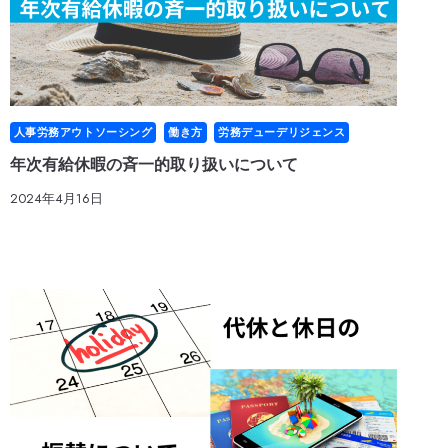
人事労務アウトソーシング
働き方
労務デューデリジェンス
年次有給休暇の斉一的取り扱いについて
2024年4月16日