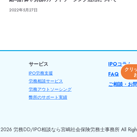
2022年5月27日
サービス
IPOコラム
クリ
IPO労務支援
FAQ
労務相談サービス
ご相談・お
労務アウトソーシング
弊所のサポート実績
t © 2026 労務DD/IPO相談なら宮嶋社会保険労務士事務所 All Rights 