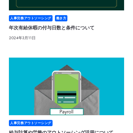
人事労務アウトソーシング
働き方
年次有給休暇の付与日数と条件について
2024年3月11日
人事労務アウトソーシング
給与計算や労務のアウトソーシング活用について