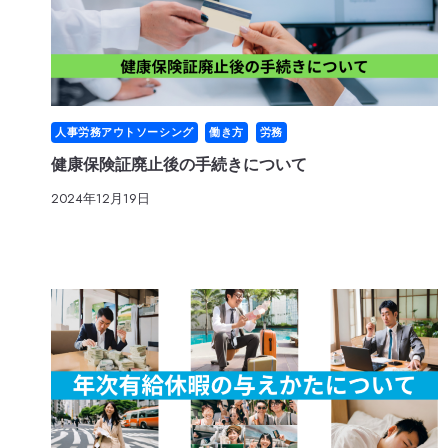
人事労務アウトソーシング
働き方
労務
健康保険証廃止後の手続きについて
2024年12月19日