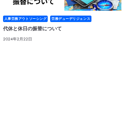
人事労務アウトソーシング
労務デューデリジェンス
代休と休日の振替について
2024年2月22日