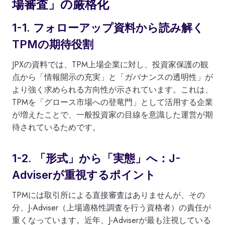
場審査」の厳格化
1-1. フォローアップ資料から読み解く
TPMの期待役割
JPXの資料では、TPM上場企業に対し、投資家保護の観
点から「情報開示の充実」と「ガバナンスの透明性」が
より強く求められる方向性が示されています。これは、
TPMを「グロース市場への登竜門」として活用する企業
が増えたことで、一般投資家の目線を意識した運営が期
待されているためです。
1-2. 「形式」から「実態」へ：J-
Adviserが重視するポイント
TPMには取引所による直接審査はありませんが、その
分、J-Adviser（上場適格性調査を行う資格者）の責任が
重くなっています。近年、J-Adviserが最も注視している