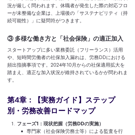
況が厳しく問われます。休職者が発生した際の対応フロ
ーが未整備な企業は、上場後の「サステナビリティ（持
続可能性）」に疑問符がつきます。
③ 多様な働き方と「社会保険」の適正加入
スタートアップに多い業務委託（フリーランス）活用
や、短時間労働者の社保加入漏れは、労務DDにおける
頻出指摘事項です。2024年10月からの社保適用拡大を
踏まえ、適正な加入状況が維持されているかが問われま
す。
第4章：【実務ガイド】ステップ
別・労務改善ロードマップ
フェーズ1：現状把握（労務DDの実施）
専門家（社会保険労務士等）による監査を行