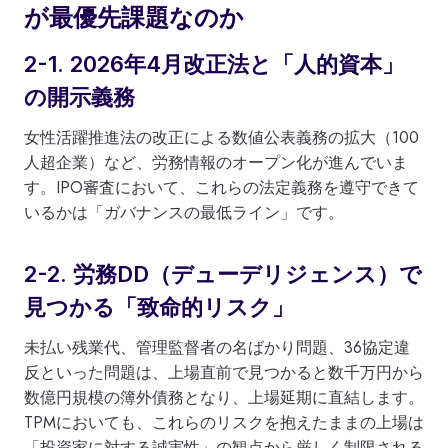
が最優先課題なのか
2-1. 2026年4月改正法と「人的資本」
の開示義務
女性活躍推進法の改正による数値公表義務の拡大（100
人超企業）など、労務情報のオープン化が進んでいま
す。IPO審査において、これらの法定義務を遵守できて
いるかは「ガバナンスの最低ライン」です。
2-2. 労務DD（デューデリジェンス）で
見つかる「致命的リスク」
未払い残業代、管理監督者の名ばかり問題、36協定違
反といった問題は、上場直前で見つかると数千万円から
数億円規模の簿外債務となり、上場延期に直結します。
TPMにおいても、これらのリスクを抱えたままの上場は
「投資家に対する誠実性」の観点から厳しく制限される