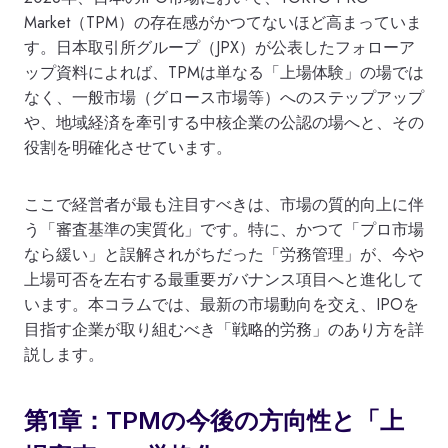
Market（TPM）の存在感がかつてないほど高まっていま
す。日本取引所グループ（JPX）が公表したフォローア
ップ資料によれば、TPMは単なる「上場体験」の場では
なく、一般市場（グロース市場等）へのステップアップ
や、地域経済を牽引する中核企業の公認の場へと、その
役割を明確化させています。
ここで経営者が最も注目すべきは、市場の質的向上に伴
う「審査基準の実質化」です。特に、かつて「プロ市場
なら緩い」と誤解されがちだった「労務管理」が、今や
上場可否を左右する最重要ガバナンス項目へと進化して
います。本コラムでは、最新の市場動向を交え、IPOを
目指す企業が取り組むべき「戦略的労務」のあり方を詳
説します。
第1章：TPMの今後の方向性と「上