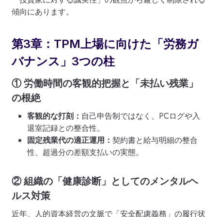
傾向にあります。
第3章：TPM上場に向けた「労務ガ
バナンス」3つの柱
① 労働時間の客観的把握と「未払い残業」
の根絶
客観的な打刻：
自己申告制ではなく、PCログや入
退室記録との整合性。
固定残業代の適正運用：
契約書と給与明細の整合
性、超過分の差額支払いの実態。
② 組織の「健康診断」としてのメンタルヘ
ルス対策
近年、人的資本経営の文脈で「安全配慮義務」の履行状