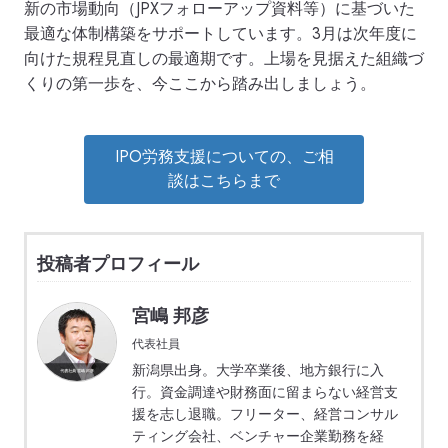
新の市場動向（JPXフォローアップ資料等）に基づいた
最適な体制構築をサポートしています。3月は次年度に
向けた規程見直しの最適期です。上場を見据えた組織づ
くりの第一歩を、今ここから踏み出しましょう。
IPO労務支援についての、ご相
談はこちらまで
投稿者プロフィール
宮嶋 邦彦
代表社員
新潟県出身。大学卒業後、地方銀行に入
行。資金調達や財務面に留まらない経営支
援を志し退職。フリーター、経営コンサル
ティング会社、ベンチャー企業勤務を経