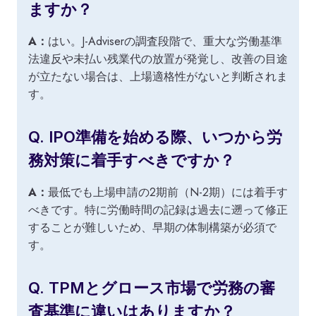
ますか？
A：
はい。J-Adviserの調査段階で、重大な労働基準
法違反や未払い残業代の放置が発覚し、改善の目途
が立たない場合は、上場適格性がないと判断されま
す。
Q. IPO準備を始める際、いつから労
務対策に着手すべきですか？
A：
最低でも上場申請の2期前（N-2期）には着手す
べきです。特に労働時間の記録は過去に遡って修正
することが難しいため、早期の体制構築が必須で
す。
Q. TPMとグロース市場で労務の審
査基準に違いはありますか？