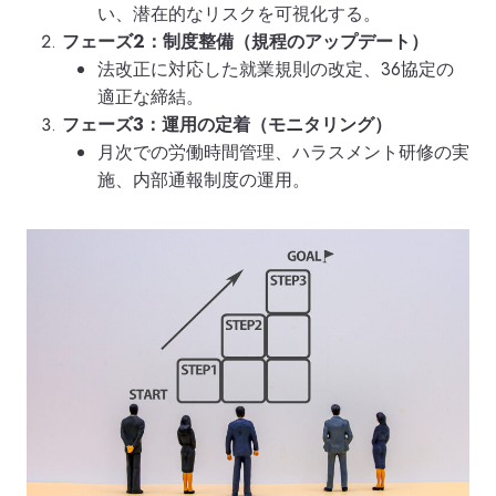
い、潜在的なリスクを可視化する。
フェーズ2：制度整備（規程のアップデート）
法改正に対応した就業規則の改定、36協定の
適正な締結。
フェーズ3：運用の定着（モニタリング）
月次での労働時間管理、ハラスメント研修の実
施、内部通報制度の運用。