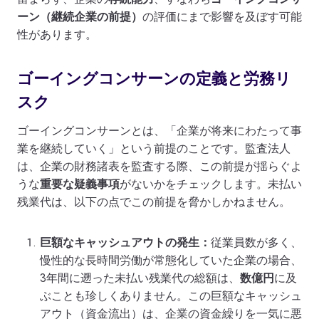
ーン（継続企業の前提）
の評価にまで影響を及ぼす可能
性があります。
ゴーイングコンサーンの定義と労務リ
スク
ゴーイングコンサーンとは、「企業が将来にわたって事
業を継続していく」という前提のことです。監査法人
は、企業の財務諸表を監査する際、この前提が揺らぐよ
うな
重要な疑義事項
がないかをチェックします。未払い
残業代は、以下の点でこの前提を脅かしかねません。
巨額なキャッシュアウトの発生：
従業員数が多く、
慢性的な長時間労働が常態化していた企業の場合、
3年間に遡った未払い残業代の総額は、
数億円
に及
ぶことも珍しくありません。この巨額なキャッシュ
アウト（資金流出）は、企業の資金繰りを一気に悪