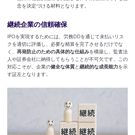
念を決定づける材料となります。
継続企業の信頼確保
IPOを実現するためには、労務DDを通じて未払いリス
クを適切に評価し、必要な精算を完了させるだけでな
く、
再発防止のための具体的な仕組み
を構築し、監査法
人や証券会社に納得してもらうことが不可欠です。この
対応こそが、企業の
健全な体質
と
継続的な成長能力
を示
す証左となります。