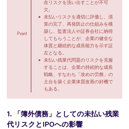
在リスクを洗い出すことが不可
欠。
未払いリスクを適切に評価し、清
算の完了、再発防止の仕組みを構
築し、監査法人や証券会社に納得
Point
してもらうことが、企業の健全な
体質と継続的な成長能力を示す証
左となる。
未払い残業代問題のリスクを克服
することは、企業の持続的な成長
戦略、すなわち「攻めの労務」の
土台を築く企業体質改善の好機で
もある。
1. 「簿外債務」としての未払い残業
代リスクとIPOへの影響