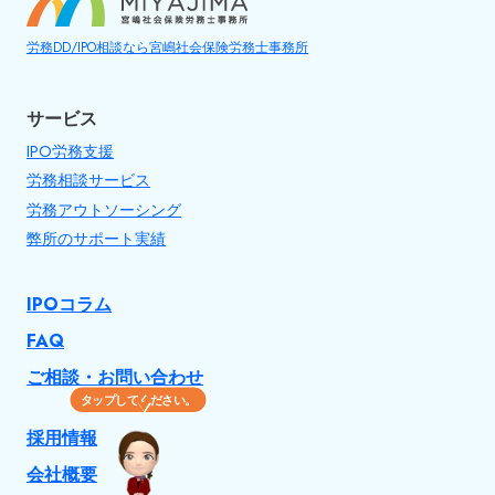
ョ
労務DD/IPO相談なら宮嶋社会保険労務士事務所
ン
サービス
IPO労務支援
労務相談サービス
労務アウトソーシング
弊所のサポート実績
IPOコラム
FAQ
ご相談・お問い合わせ
タップしてください。
採用情報
会社概要