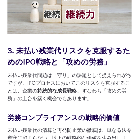
3. 未払い残業代リスクを克服するた
めのIPO戦略と「攻めの労務」
未払い残業代問題は「守り」の課題として捉えられがち
ですが、IPOプロセスにおいてこのリスクを克服するこ
とは、企業の
持続的な成長戦略
、すなわち「攻めの労
務」の土台を築く機会でもあります。
労務コンプライアンスの戦略的価値
未払い残業代の清算と再発防止策の徹底は、単なる法令
遵守に留まらない、以下の戦略的な価値を生み出しま