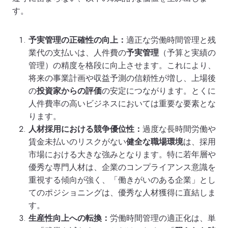
す。
予実管理の正確性の向上：
適正な労働時間管理と残
業代の支払いは、人件費の
予実管理
（予算と実績の
管理）の精度を格段に向上させます。これにより、
将来の事業計画や収益予測の信頼性が増し、上場後
の
投資家からの評価
の安定につながります。とくに
人件費率の高いビジネスにおいては重要な要素とな
ります。
人材採用における競争優位性：
過度な長時間労働や
賃金未払いのリスクがない
健全な職場環境
は、採用
市場における大きな強みとなります。特に若年層や
優秀な専門人材は、企業のコンプライアンス意識を
重視する傾向が強く、「働きがいのある企業」とし
てのポジショニングは、優秀な人材獲得に直結しま
す。
生産性向上への転換：
労働時間管理の適正化は、単